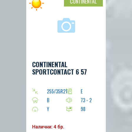
CONTINENTAL
CONTINENTAL
SPORTCONTACT 6 57
255/35R21
E
B
73 - 2
Y
98
Налични: 4 бр.