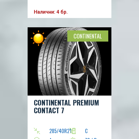
Налични: 4 бр.
CONTINENTAL
CONTINENTAL PREMIUM
CONTACT 7
285/40R21
C