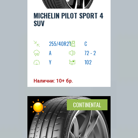
MICHELIN PILOT SPORT 4
SUV
255/40R21
C
A
72 - 2
Y
102
Налични: 10+ бр.
CONTINENTAL