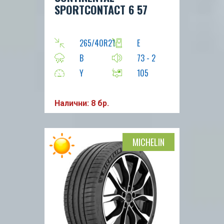
SPORTCONTACT 6 57
265/40R21
E
B
73 - 2
Y
105
Налични: 8 бр.
MICHELIN