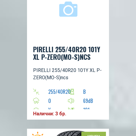
PIRELLI 255/40R20 101Y
XL P-ZERO(MO-S)NCS
PIRELLI 255/40R20 101Y XL P-
ZERO(MO-S)ncs
255/40R20
B
0
69dB
Y
101
Налични: 3 бр.