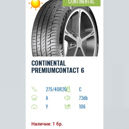
CONTINENTAL
CONTINENTAL
PREMIUMCONTACT 6
275/40R20
C
A
73db
Y
106
Налични: 1 бр.