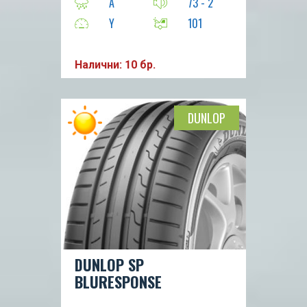
A
73 - 2
Y
101
Налични: 10 бр.
DUNLOP
DUNLOP SP
BLURESPONSE