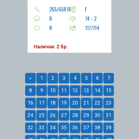
265/65R18
F
B
74 - 2
R
117/114
Налични: 2 бр.
«
1
2
3
4
5
6
7
8
9
10
11
12
13
14
15
16
17
18
19
20
21
22
23
24
25
26
27
28
29
30
31
32
33
34
35
36
37
38
39