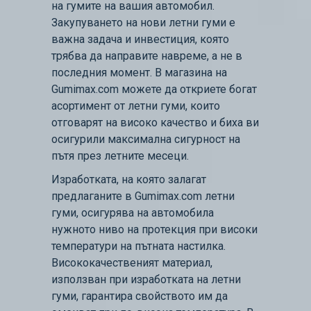
на гумите на вашия автомобил.
Закупуването на нови летни гуми е
важна задача и инвестиция, която
трябва да направите навреме, а не в
последния момент. В магазина на
Gumimax.com можете да откриете богат
асортимент от летни гуми, които
отговарят на високо качество и биха ви
осигурили максимална сигурност на
пътя през летните месеци.
Изработката, на която залагат
предлаганите в Gumimax.com летни
гуми, осигурява на автомобила
нужното ниво на протекция при високи
температури на пътната настилка.
Висококачественият материал,
използван при изработката на летни
гуми, гарантира свойството им да