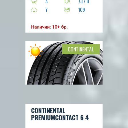
A
73 / B
Y
109
Налични: 10+ бр.
CONTINENTAL
CONTINENTAL
PREMIUMCONTACT 6 4