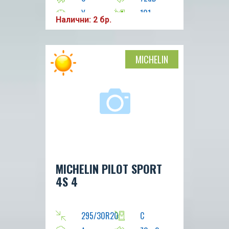
Y
101
Налични: 2 бр.
MICHELIN
MICHELIN PILOT SPORT
4S 4
295/30R20
C