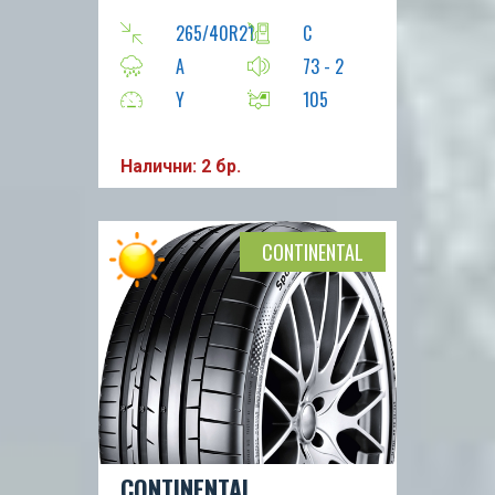
265/40R21
C
A
73 - 2
Y
105
Налични: 2 бр.
CONTINENTAL
CONTINENTAL