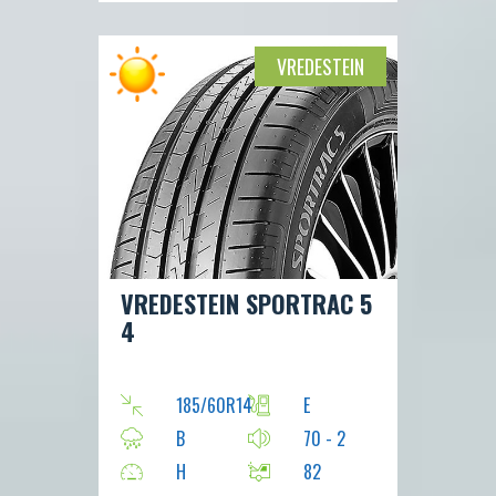
VREDESTEIN
VREDESTEIN SPORTRAC 5
4
185/60R14
E
B
70 - 2
H
82