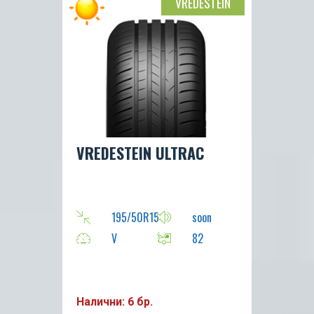
VREDESTEIN
VREDESTEIN ULTRAC
195/50R15
soon
V
82
Налични: 6 бр.