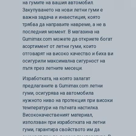
на гумите на вашия автомобил.
Закупуването на нови летни гуми е
важна задача и инвестиция, която
трябва да направите навреме, а не в
последния момент. В магазина на
Gumimax.com можете да откриете богат
асортимент от летни гуми, които
отговарят на високо качество и биха ви
осигурили максимална сигурност на
пътя през летните месеци.
Изработката, на която залагат
предлаганите в Gumimax.com летни
гуми, осигурява на автомобила
нужното ниво на протекция при високи
температури на пътната настилка.
Висококачественият материал,
използван при изработката на летни
гуми, гарантира свойството им да