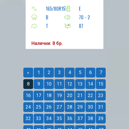
165/80R15
E
B
70 - 2
T
87
Налични: 8 бр.
«
1
2
3
4
5
6
7
8
9
10
11
12
13
14
15
16
17
18
19
20
21
22
23
24
25
26
27
28
29
30
31
32
33
34
35
36
37
38
39