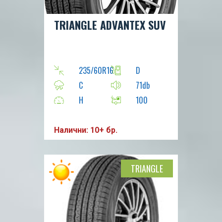
TRIANGLE ADVANTEX SUV
235/60R16
D
C
71db
H
100
Налични: 10+ бр.
TRIANGLE