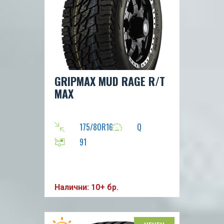
GRIPMAX MUD RAGE R/T
MAX
175/80R16
Q
91
Налични: 10+ бр.