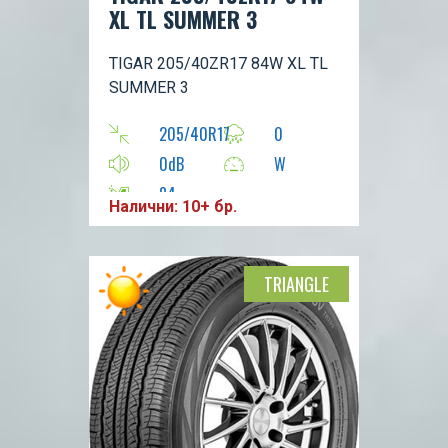
XL TL SUMMER 3
TIGAR 205/40ZR17 84W XL TL
SUMMER 3
205/40R17
0
0dB
W
84
Налични: 10+ бр.
TRIANGLE