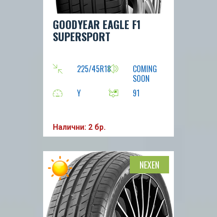
GOODYEAR EAGLE F1
SUPERSPORT
225/45R18
COMING
SOON
Y
91
Налични: 2 бр.
NEXEN