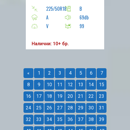
225/50R18
B
A
69db
V
99
Налични: 10+ бр.
«
1
2
3
4
5
6
7
8
9
10
11
12
13
14
15
16
17
18
19
20
21
22
23
24
25
26
27
28
29
30
31
32
33
34
35
36
37
38
39