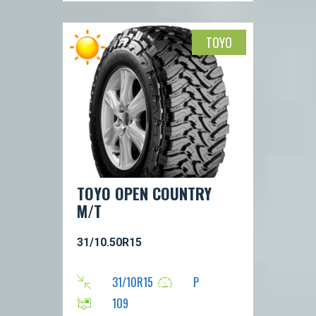
TOYO
TOYO OPEN COUNTRY
M/T
31/10.50R15
31/10R15
P
109