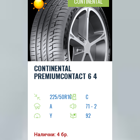
CONTINENTAL
CONTINENTAL
PREMIUMCONTACT 6 4
225/50R16
C
A
71 - 2
Y
92
Налични: 4 бр.