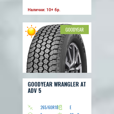
Налични: 10+ бр.
GOODYEAR
GOODYEAR WRANGLER AT
ADV 5
265/60R18
E