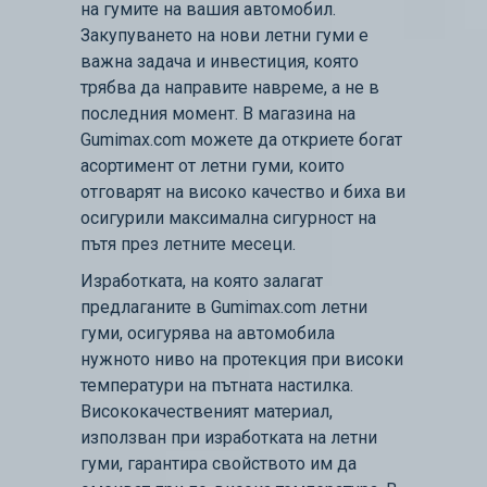
на гумите на вашия автомобил.
Закупуването на нови летни гуми е
важна задача и инвестиция, която
трябва да направите навреме, а не в
последния момент. В магазина на
Gumimax.com можете да откриете богат
асортимент от летни гуми, които
отговарят на високо качество и биха ви
осигурили максимална сигурност на
пътя през летните месеци.
Изработката, на която залагат
предлаганите в Gumimax.com летни
гуми, осигурява на автомобила
нужното ниво на протекция при високи
температури на пътната настилка.
Висококачественият материал,
използван при изработката на летни
гуми, гарантира свойството им да