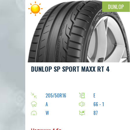
DUNLOP
DUNLOP SP SPORT MAXX RT 4
205/50R16
E
A
66 - 1
W
87