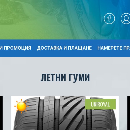
И ПРОМОЦИЯ
ДОСТАВКА И ПЛАЩАНЕ
НАМЕРЕТЕ ПР
ЛЕТНИ ГУМИ
UNIROYAL