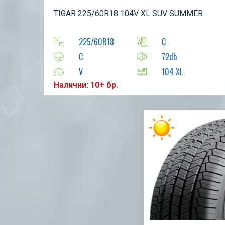
TIGAR 225/60R18 104V XL SUV SUMMER
225/60R18
C
C
72db
V
104 XL
Налични: 10+ бр.