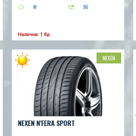
W
96
Налични: 1 бр.
NEXEN
NEXEN N'FERA SPORT