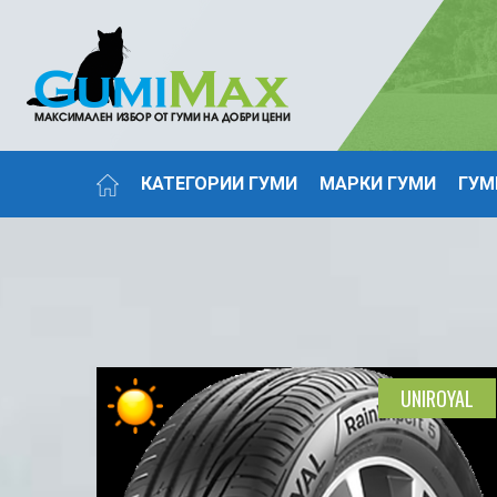
КАТЕГОРИИ ГУМИ
МАРКИ ГУМИ
ГУМ
UNIROYAL