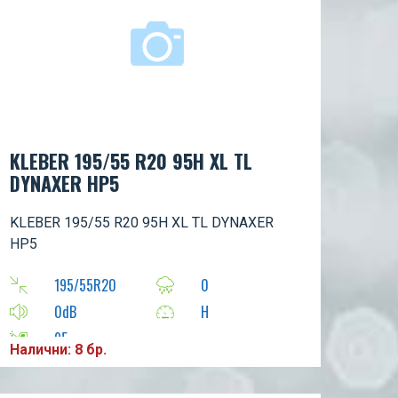
KLEBER 195/55 R20 95H XL TL
DYNAXER HP5
KLEBER 195/55 R20 95H XL TL DYNAXER
HP5
195/55R20
0
0dB
H
95
Налични: 8 бр.