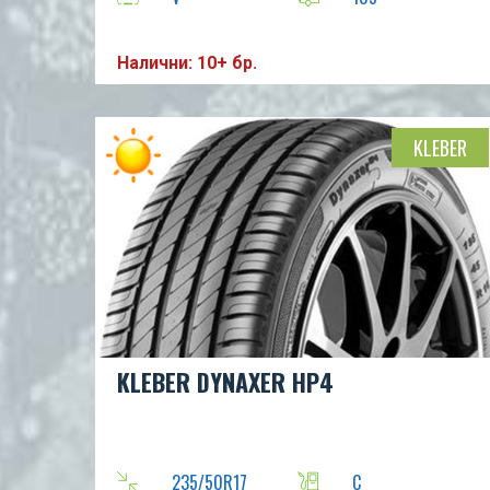
Налични: 10+ бр.
KLEBER
KLEBER DYNAXER HP4
235/50R17
C