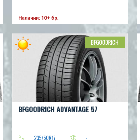
Налични: 10+ бр.
BFGOODRICH
BFGOODRICH ADVANTAGE 57
235/50R17
-