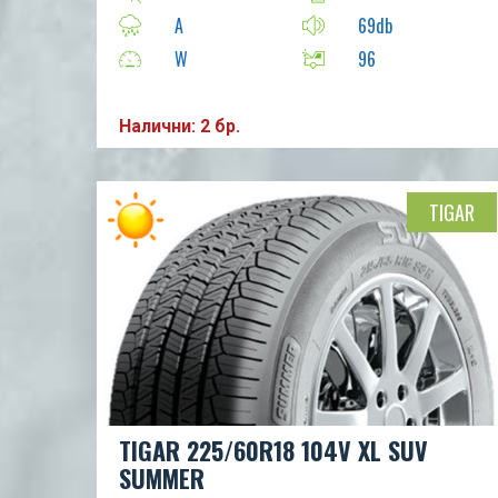
A
69db
W
96
Налични: 2 бр.
TIGAR
TIGAR 225/60R18 104V XL SUV
SUMMER