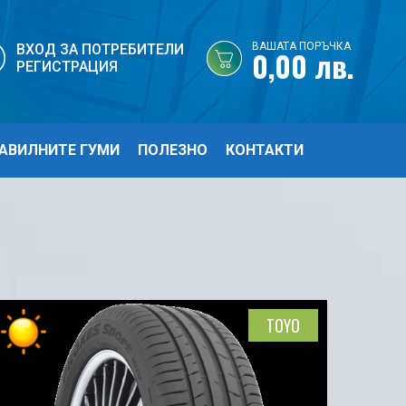
ВАШАТА ПОРЪЧКА
ВХОД ЗА ПОТРЕБИТЕЛИ
0,00 лв.
РЕГИСТРАЦИЯ
АВИЛНИТЕ ГУМИ
ПОЛЕЗНО
КОНТАКТИ
TOYO