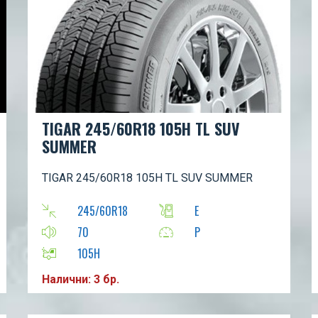
TIGAR 245/60R18 105H TL SUV
SUMMER
TIGAR 245/60R18 105H TL SUV SUMMER
245/60R18
E
70
P
105H
Налични: 3 бр.