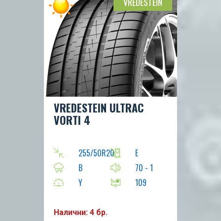
VREDESTEIN
VREDESTEIN ULTRAC
VORTI 4
255/50R20
E
B
70 - 1
Y
109
Налични: 4 бр.