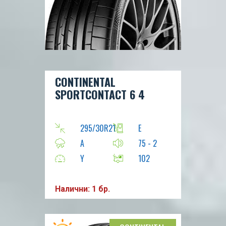
CONTINENTAL
SPORTCONTACT 6 4
295/30R21
E
A
75 - 2
Y
102
Налични: 1 бр.