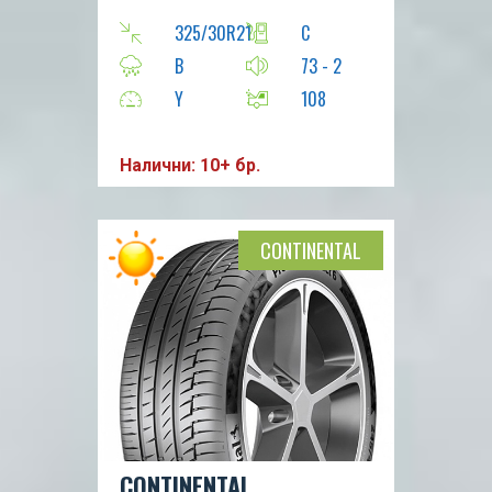
325/30R21
C
B
73 - 2
Y
108
Налични: 10+ бр.
CONTINENTAL
CONTINENTAL