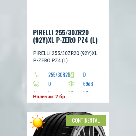
PIRELLI 255/30ZR20
(92Y)XL P-ZERO PZ4 (L)
PIRELLI 255/30ZR20 (92Y)XL
P-ZERO PZ4 (L)
255/30R20
D
0
69dB
Y
92
Налични: 2 бр.
CONTINENTAL