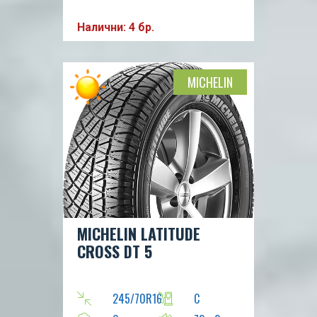
Налични: 4 бр.
MICHELIN
MICHELIN LATITUDE
CROSS DT 5
245/70R16
C