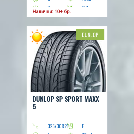
Y
110
Налични: 10+ бр.
DUNLOP
DUNLOP SP SPORT MAXX
5
325/30R21
E