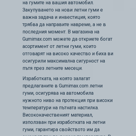
на гумите на вашия автомобил.
Закупуването на нови летни гуми е
важна задача и инвестиция, която
трябва да направите навреме, а не в
последния момент. В магазина на
Gumimax.com можете да откриете богат
асортимент от летни гуми, които
отговарят на високо качество и биха ви
осигурили максимална сигурност на
пътя през летните месеци.
Изработката, на която залагат
предлаганите в Gumimax.com летни
гуми, осигурява на автомобила
нужното ниво на протекция при високи
температури на пътната настилка.
Висококачественият материал,
използван при изработката на летни
гуми, гарантира свойството им да