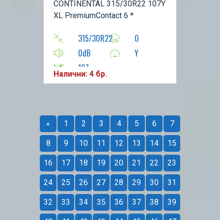
CONTINENTAL 315/30R22 107Y
XL PremiumContact 6 *
315/30R22
0
0dB
Y
107
Налични: 4 бр.
«
1
2
3
4
5
6
7
8
9
10
11
12
13
14
15
16
17
18
19
20
21
22
23
24
25
26
27
28
29
30
31
32
33
34
35
36
37
38
39