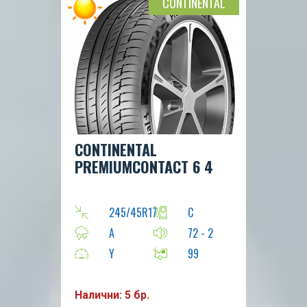
CONTINENTAL
CONTINENTAL
PREMIUMCONTACT 6 4
245/45R17
C
A
72 - 2
Y
99
Налични: 5 бр.