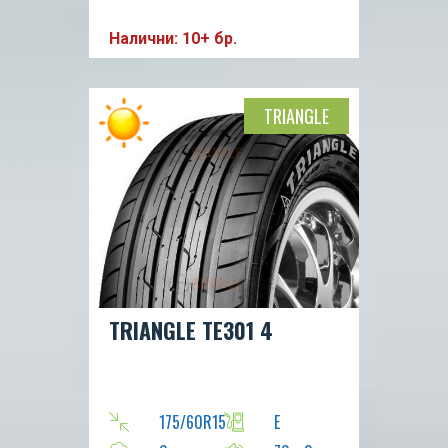
Налични: 10+ бр.
TRIANGLE
TRIANGLE TE301 4
175/60R15
E