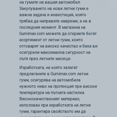
на гумите на вашия автомобил.
Закупуването на нови летни гуми е
важна задача и инвестиция, която
трябва да направите навреме, а не в
последния момент. В магазина на
Gumimax.com можете да откриете богат
асортимент от летни гуми, които
отговарят на високо качество и биха ви
осигурили максимална сигурност на
пътя през летните месеци.
Изработката, на която залагат
предлаганите в Gumimax.com летни
гуми, осигурява на автомобила
нужното ниво на протекция при високи
температури на пътната настилка.
Висококачественият материал,
използван при изработката на летни
гуми, гарантира свойството им да