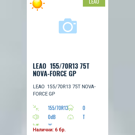
LEAO
LEAO 155/70R13 75T
NOVA-FORCE GP
LEAO 155/70R13 75T NOVA-
FORCE GP
155/70R13
0
0dB
T
75
Налични: 6 бр.