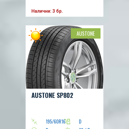
Налични: 3 бр.
AUSTONE
AUSTONE SP802
195/60R16
D