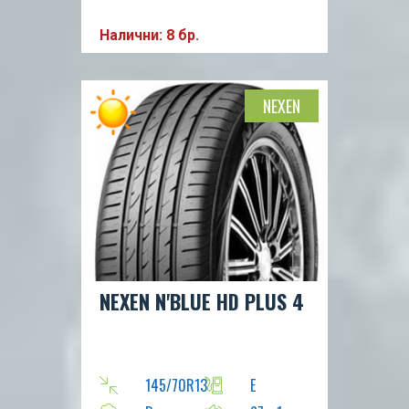
Налични: 8 бр.
NEXEN
NEXEN N'BLUE HD PLUS 4
145/70R13
E