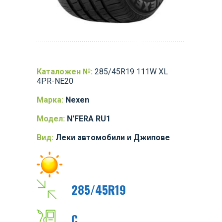
Каталожен №:
285/45R19 111W XL
4PR-NE20
Марка:
Nexen
Модел:
N'FERA RU1
Вид:
Леки автомобили и Джипове
285/45R19
C