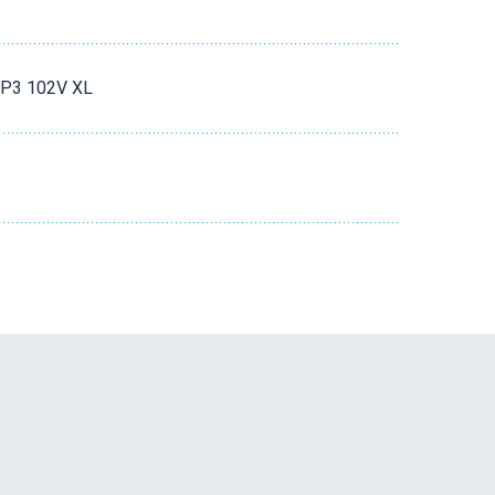
AP3 102V XL