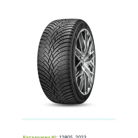
Каталожен №:
12805_2023