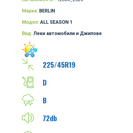
Марка:
BERLIN
Модел:
ALL SEASON 1
Вид:
Леки автомобили и Джипове
225/45R19
D
B
72db