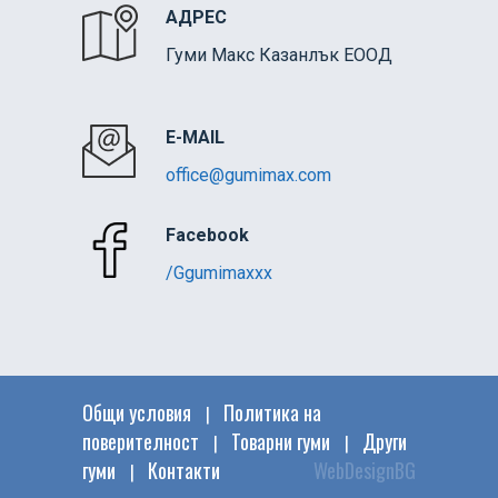
АДРЕС
Гуми Макс Казанлък ЕООД
E-MAIL
office@gumimax.com
Facebook
/Ggumimaxxx
Общи условия
Политика на
|
поверителност
Товарни гуми
Други
|
|
гуми
Контакти
WebDesignBG
|